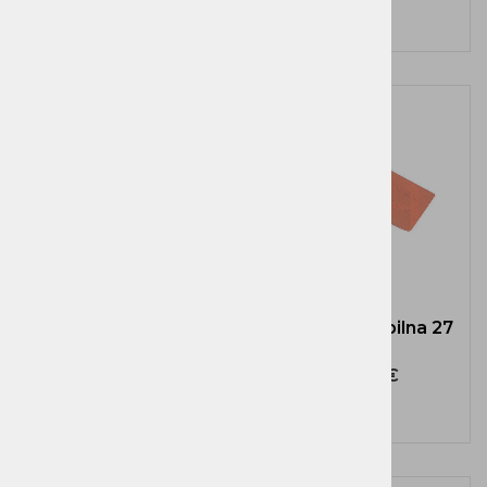
Zagozda cepilna 24
Zagozda cepilna 27
cm
cm
16,81 €
16,43 €