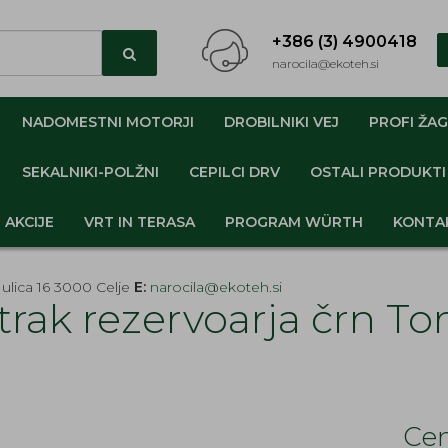
+386 (3) 4900418
narocila@ekoteh.si
NADOMESTNI MOTORJI
DROBILNIKI VEJ
PROFI ŽAG
SEKALNIKI-POLŽNI
CEPILCI DRV
OSTALI PRODUKTI
AKCIJE
VRT IN TERASA
PROGRAM WÜRTH
KONTA
ulica 16 3000 Celje
E:
narocila@ekoteh.si
trak rezervoarja črn To
Cen