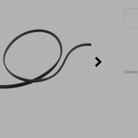
Okrasn