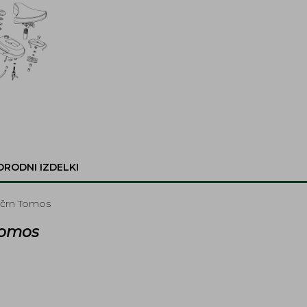
ORODNI IZDELKI
a črn Tomos
Tomos