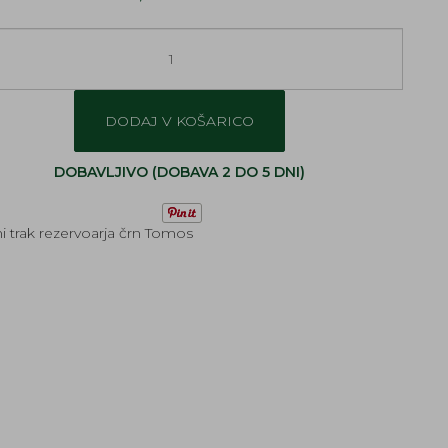
DODAJ V KOŠARICO
DOBAVLJIVO (DOBAVA 2 DO 5 DNI)
i trak rezervoarja črn Tomos