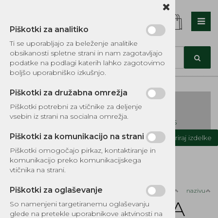
Piškotki za analitiko
Nazaj en nivo
Nazaj en nivo
Nazaj en nivo
Ti se uporabljajo za beleženje analitike
obsikanosti spletne strani in nam zagotavljajo
Vrsta 1
Vrsta 1
Vrsta 1
podatke na podlagi katerih lahko zagotovimo
boljšo uporabniško izkušnjo.
Vrsta 2
Vrsta 2
Vrsta 2
Piškotki za družabna omrežja
Vrsta 3
Vrsta 3
Vrsta 3
Piškotki potrebni za vtičnike za deljenje
vsebin iz strani na socialna omrežja.
KATALOG REZERVNIH DELOV TOMOS
Piškotki za komunikacijo na strani
Kategorije izdelkov
Filtriraj izdelke
Piškotki omogočajo pirkaz, kontaktiranje in
Domov
NADOMESTNI TOMOS DELI
DELI OGRODJA
komunikacijo preko komunikacijskega
vtičnika na strani.
Piškotki za oglaševanje
Razvrsti po:
ceni
nazivu
DELI OGRODJA
So namenjeni targetiranemu oglaševanju
glede na pretekle uporabnikove aktvinosti na