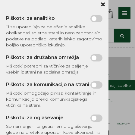
Piškotki za analitiko
Nazaj en nivo
Nazaj en nivo
Nazaj en nivo
Ti se uporabljajo za beleženje analitike
obsikanosti spletne strani in nam zagotavljajo
Vrsta 1
Vrsta 1
Vrsta 1
podatke na podlagi katerih lahko zagotovimo
boljšo uporabniško izkušnjo.
Vrsta 2
Vrsta 2
Vrsta 2
Piškotki za družabna omrežja
Vrsta 3
Vrsta 3
Vrsta 3
Piškotki potrebni za vtičnike za deljenje
vsebin iz strani na socialna omrežja.
KATALOG REZERVNIH DELOV TOMOS
Piškotki za komunikacijo na strani
Kategorije izdelkov
Filtriraj izdelke
Piškotki omogočajo pirkaz, kontaktiranje in
Domov
DELI, OPREMA - GOZD, VRT, DOM
komunikacijo preko komunikacijskega
NADOMESTNI REZERVNI DELI HONDA, LONCIN, LAUNTOP...
vtičnika na strani.
Piškotki za oglaševanje
Razvrsti po:
ceni
nazivu
So namenjeni targetiranemu oglaševanju
NADOMESTNI
glede na pretekle uporabnikove aktvinosti na