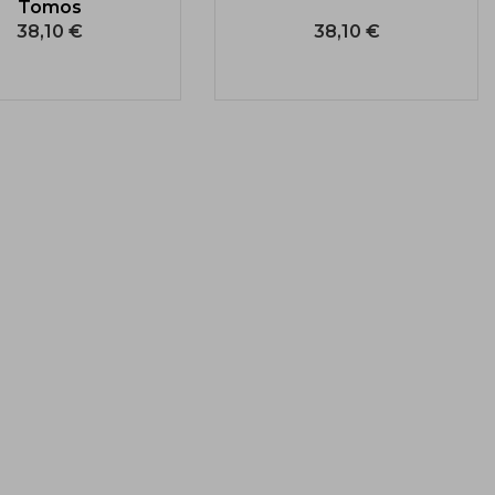
Tomos
38,10 €
38,10 €