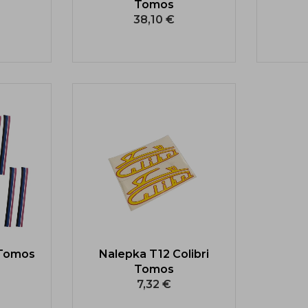
Tomos
38,10 €
 Tomos
Nalepka T12 Colibri
Tomos
7,32 €