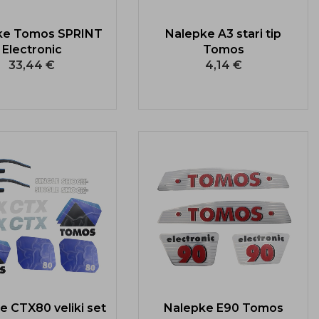
ke Tomos SPRINT
Nalepke A3 stari tip
Electronic
Tomos
33,44 €
4,14 €
e CTX80 veliki set
Nalepke E90 Tomos