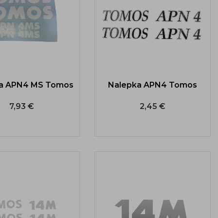
a APN4 MS Tomos
Nalepka APN4 Tomos
7,93 €
2,45 €