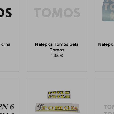
 črna
Nalepka Tomos bela
Nalepk
Tomos
1,35 €