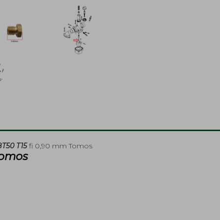
BT50 T15
fi 0,90 mm Tomos
Tomos