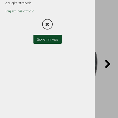
drugih straneh.
Kaj so piškotki?
Sprejmi vse