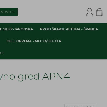
NOVICE
E SILKY-JAPONSKA
PROFI ŠKARJE ALTUNA - ŠPANIJA
DELI, OPREMA - MOTO/SKUTER
KT
lavno gred APN4