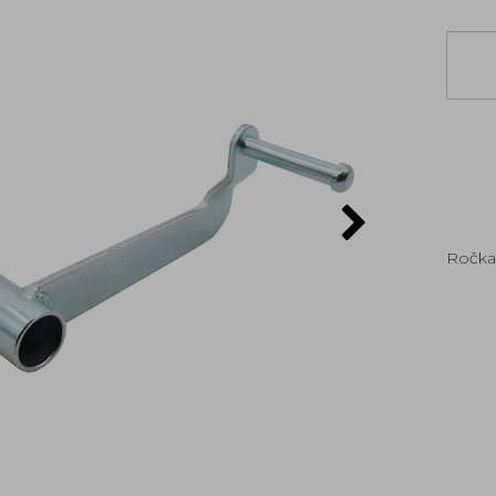
Ročka