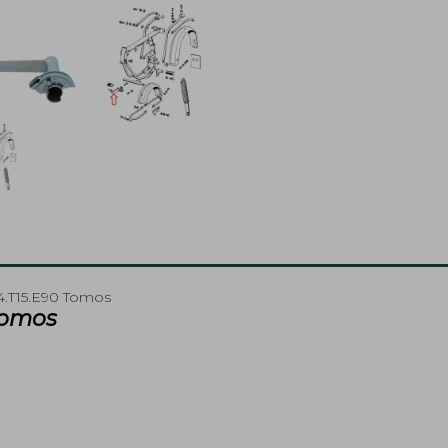
4.T15.E90 Tomos
Tomos