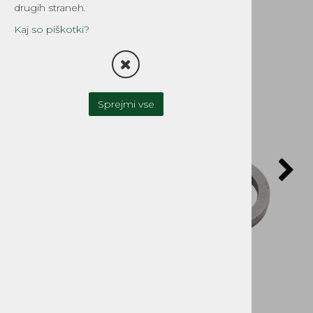
drugih straneh.
Kaj so piškotki?
Sprejmi vse