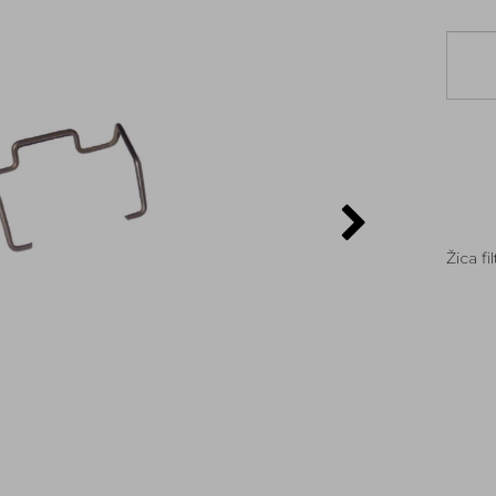
Žica f