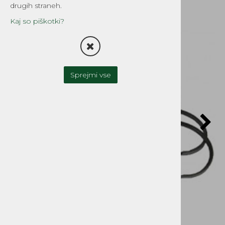
drugih straneh.
Kaj so piškotki?
Sprejmi vse