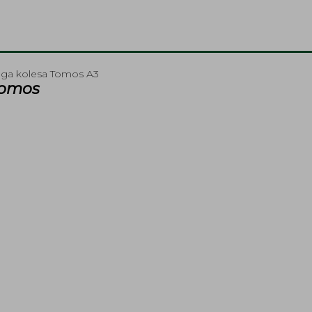
ega kolesa Tomos A3
Tomos