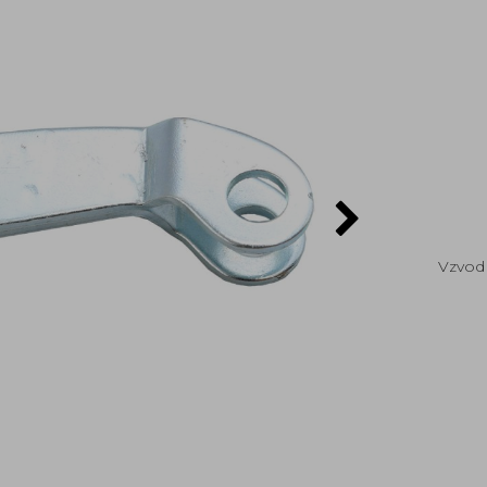
Vzvod