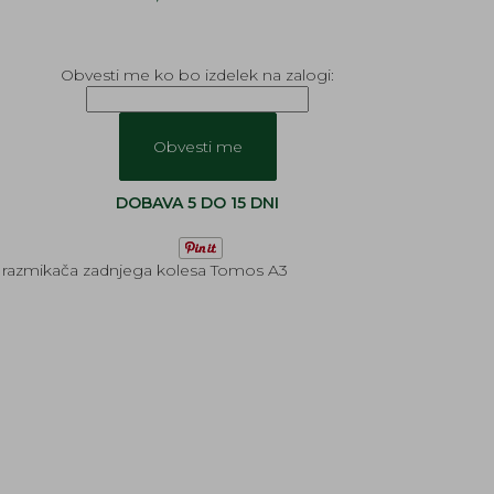
Obvesti me ko bo izdelek na zalogi:
DOBAVA 5 DO 15 DNI
 razmikača zadnjega kolesa Tomos A3