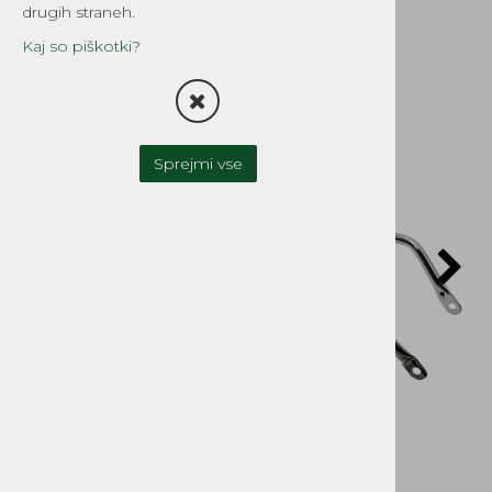
drugih straneh.
Kaj so piškotki?
Sprejmi vse