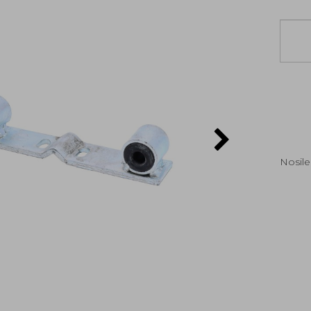
Nosil