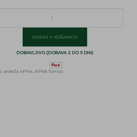
DODAJ V KOŠARICO
DOBAVLJIVO (DOBAVA 2 DO 5 DNI)
ec sedeža APN4, APN6 Tomos