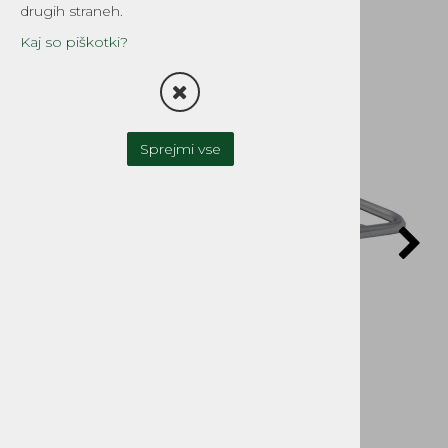
drugih straneh.
Kaj so piškotki?
Sprejmi vse