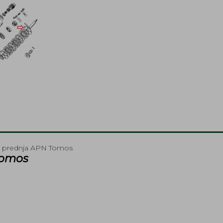
a prednja APN Tomos
Tomos