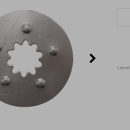
Lamel