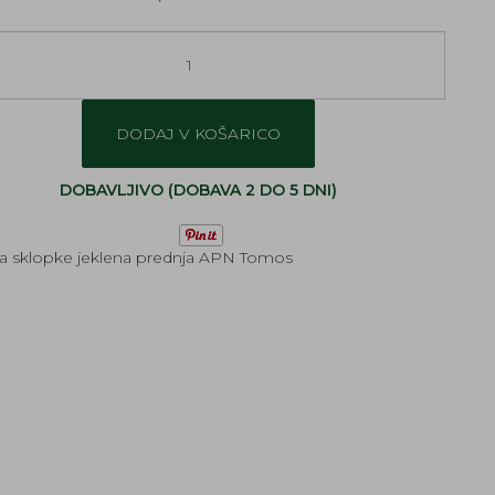
DODAJ V KOŠARICO
DOBAVLJIVO (DOBAVA 2 DO 5 DNI)
a sklopke jeklena prednja APN Tomos