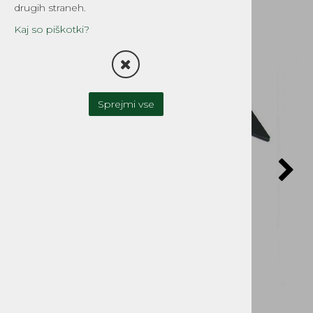
drugih straneh.
Kaj so piškotki?
Sprejmi vse