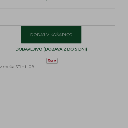
DODAJ V KOŠARICO
DOBAVLJIVO (DOBAVA 2 DO 5 DNI)
v meča STIHL 08