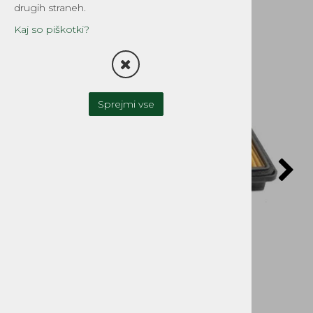
drugih straneh.
Kaj so piškotki?
Sprejmi vse