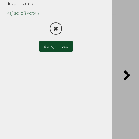
drugih straneh.
Kaj so piškotki?
POŠLJI POVPRAŠEVANJE
Sprejmi vse