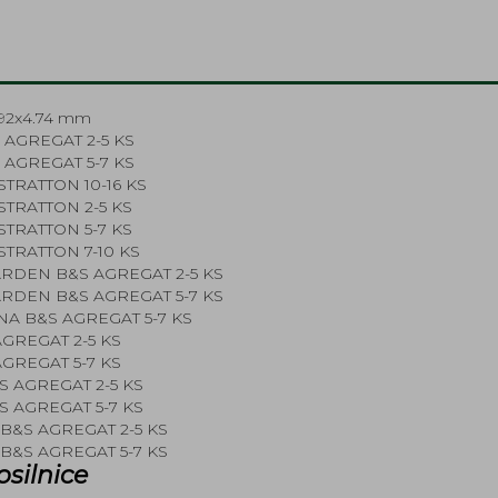
.92x4.74 mm
 AGREGAT 2-5 KS
 AGREGAT 5-7 KS
STRATTON 10-16 KS
STRATTON 2-5 KS
STRATTON 5-7 KS
STRATTON 7-10 KS
ARDEN B&S AGREGAT 2-5 KS
ARDEN B&S AGREGAT 5-7 KS
A B&S AGREGAT 5-7 KS
AGREGAT 2-5 KS
AGREGAT 5-7 KS
S AGREGAT 2-5 KS
S AGREGAT 5-7 KS
B&S AGREGAT 2-5 KS
B&S AGREGAT 5-7 KS
osilnice