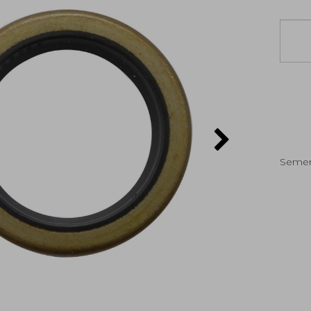
Semer