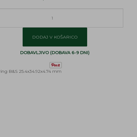
DODAJ V KOŠARICO
DOBAVLJIVO (DOBAVA 6-9 DNI)
ing B&S 25.4x34.92x4.74 mm