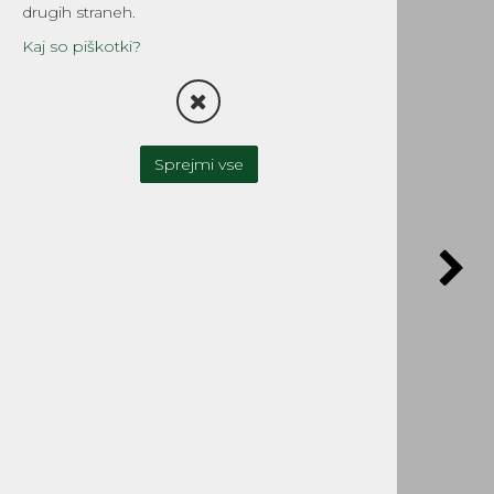
drugih straneh.
Kaj so piškotki?
Sprejmi vse