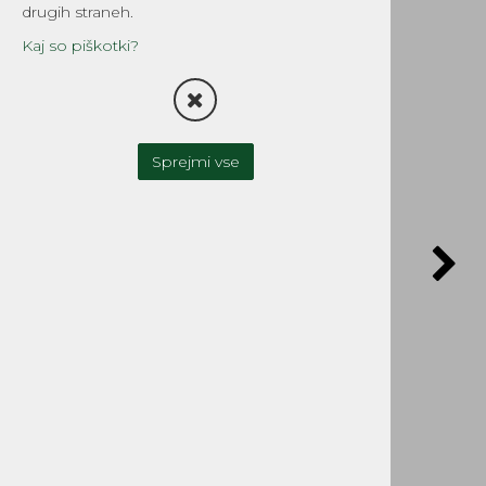
drugih straneh.
Kaj so piškotki?
Sprejmi vse