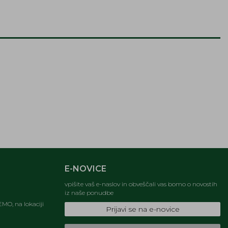
E-NOVICE
vpišite vaš e-naslov in obveščali vas bomo o novostih
iz naše ponudbe
MO, na lokaciji
Prijavi se na e-novice