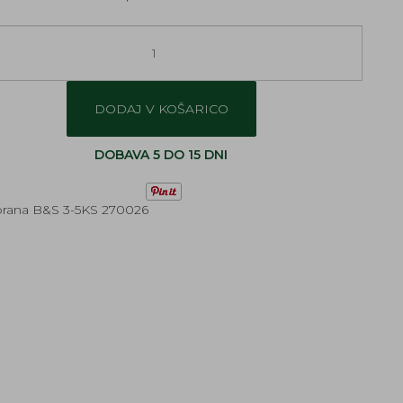
DODAJ V KOŠARICO
DOBAVA 5 DO 15 DNI
ana B&S 3-5KS 270026