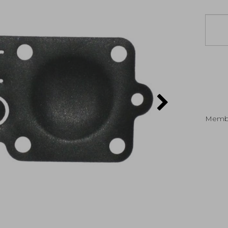
Membr