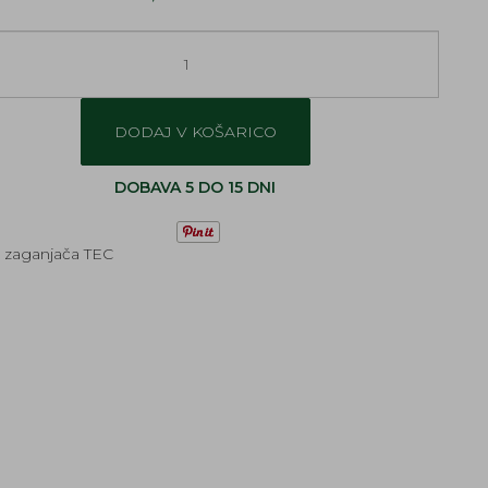
DODAJ V KOŠARICO
DOBAVA 5 DO 15 DNI
 zaganjača TEC