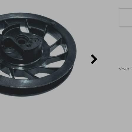
Vrven