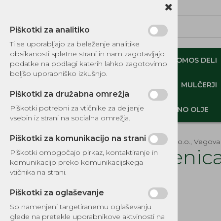
Piškotki za analitiko
Ti se uporabljajo za beleženje analitike
obsikanosti spletne strani in nam zagotavljajo
NADOMESTNI TOMOS DELI
ORIGINALNI TOMOS DELI
podatke na podlagi katerih lahko zagotovimo
boljšo uporabniško izkušnjo.
MINI DEMPERJI-PREKUCNIKI-GOSENIČARJI
MULČERJI
Piškotki za družabna omrežja
Piškotki potrebni za vtičnike za deljenje
DELI, OPREMA - GOZD, VRT, DOM
MOTORNO OLJE
vsebin iz strani na socialna omrežja.
Piškotki za komunikacijo na strani
EKOTEH d.o.o., Vegova 
Vrvenic
Piškotki omogočajo pirkaz, kontaktiranje in
komunikacijo preko komunikacijskega
KATALOG REZERVNIH DELOV
vtičnika na strani.
Šifra:
8025
TOMOS
Piškotki za oglaševanje
DELI, OPREMA - GOZD, VRT,
DOM
So namenjeni targetiranemu oglaševanju
glede na pretekle uporabnikove aktvinosti na