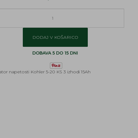
DODAJ V KOŠARICO
DOBAVA 5 DO 15 DNI
tor napetosti Kohler 5-20 KS 3 izhodi 15Ah