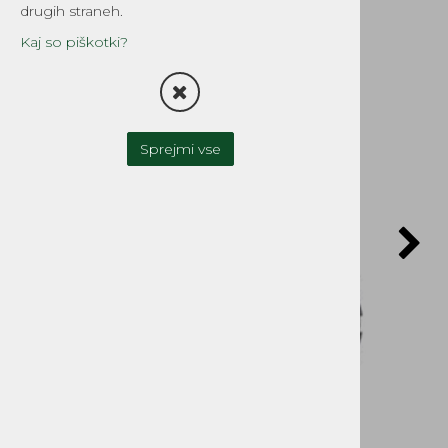
drugih straneh.
Kaj so piškotki?
POŠLJI POVPRAŠEVANJE
Sprejmi vse