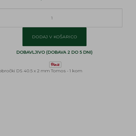
DODAJ V KOŠARICO
DOBAVLJIVO (DOBAVA 2 DO 5 DNI)
 obročki DS 40.5 x 2 mm Tomos - 1 kom