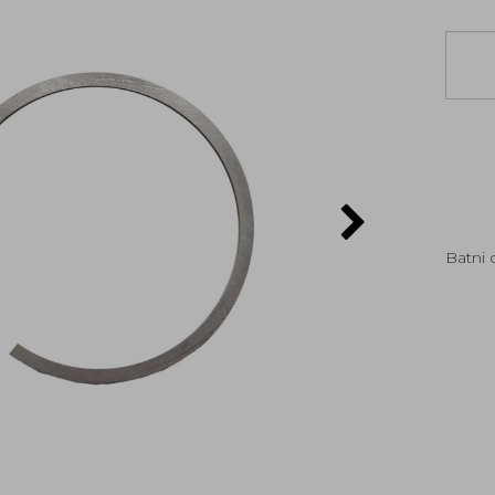
Batni