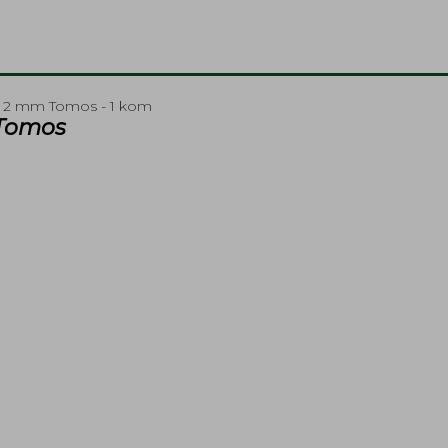
 x 2 mm Tomos - 1 kom
 Tomos