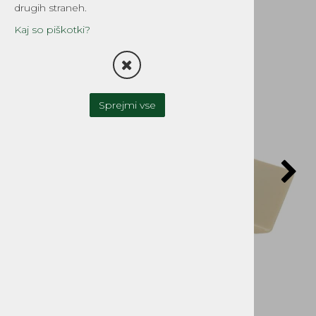
drugih straneh.
Kaj so piškotki?
Sprejmi vse