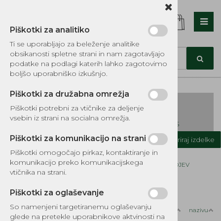
Piškotki za analitiko
Nazaj en nivo
Nazaj en nivo
Nazaj en nivo
Ti se uporabljajo za beleženje analitike
obsikanosti spletne strani in nam zagotavljajo
Vrsta 1
Vrsta 1
Vrsta 1
podatke na podlagi katerih lahko zagotovimo
boljšo uporabniško izkušnjo.
Vrsta 2
Vrsta 2
Vrsta 2
Piškotki za družabna omrežja
Vrsta 3
Vrsta 3
Vrsta 3
Piškotki potrebni za vtičnike za deljenje
vsebin iz strani na socialna omrežja.
KATALOG REZERVNIH DELOV TOMOS
Piškotki za komunikacijo na strani
Kategorije izdelkov
Filtriraj izdelke
Piškotki omogočajo pirkaz, kontaktiranje in
Domov
DELI, OPREMA - GOZD, VRT, DOM
komunikacijo preko komunikacijskega
NADOMESTNI REZERVNI DELI IN OPREMA VRTNIH STROJEV
vtičnika na strani.
Rezilne nitke
Piškotki za oglaševanje
So namenjeni targetiranemu oglaševanju
Razvrsti po:
ceni
nazivu
glede na pretekle uporabnikove aktvinosti na