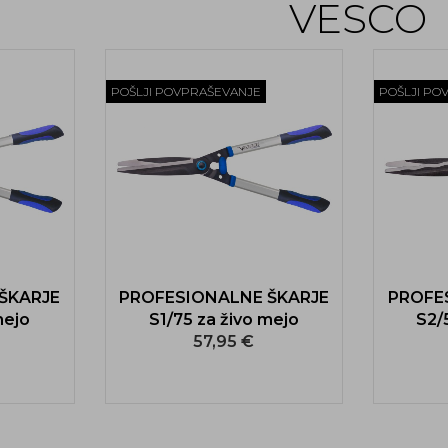
VESCO
POŠLJI POVPRAŠEVANJE
POŠLJI PO
ŠKARJE
PROFESIONALNE ŠKARJE
PROFE
mejo
S1/75 za živo mejo
S2/
57,95 €