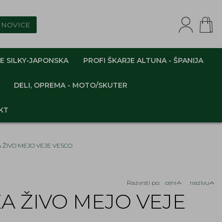
NOVICE
E SILKY-JAPONSKA
PROFI ŠKARJE ALTUNA - ŠPANIJA
DELI, OPREMA - MOTO/SKUTER
KT
 ŽIVO MEJO VEJE VESCO
Razvrsti po:
ceni
nazivu
A ŽIVO MEJO VEJE