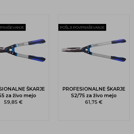
VPRAŠEVANJE
POŠLJI POVPRAŠEVANJE
SIONALNE ŠKARJE
PROFESIONALNE ŠKARJE
55 za živo mejo
S2/75 za živo mejo
59,85 €
61,75 €