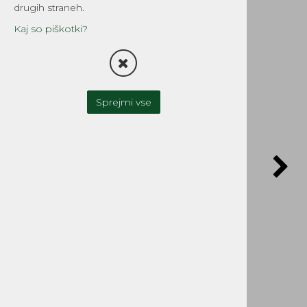
drugih straneh.
Kaj so piškotki?
Sprejmi vse