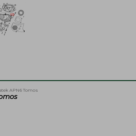
kratek APN6 Tomos
Tomos