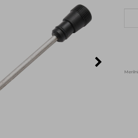
Meril