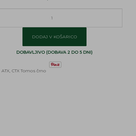
DODAJ V KOŠARICO
DOBAVLJIVO (DOBAVA 2 DO 5 DNI)
o ATX, CTX Tomos črno