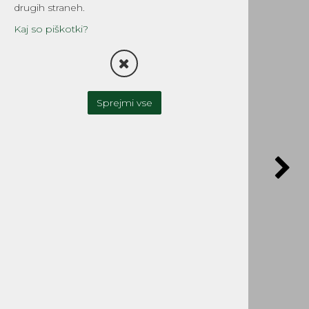
drugih straneh.
Kaj so piškotki?
Sprejmi vse