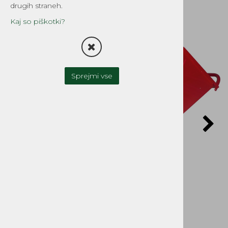
drugih straneh.
Kaj so piškotki?
Brezplačna dostava!
Sprejmi vse