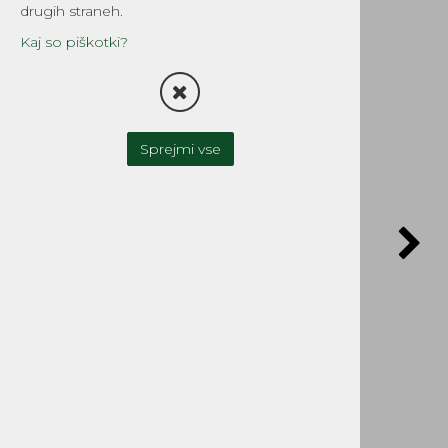
drugih straneh.
Kaj so piškotki?
POŠLJI POVPRAŠEVANJE
Sprejmi vse