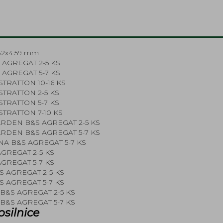
32x4.59 mm
 AGREGAT 2-5 KS
 AGREGAT 5-7 KS
STRATTON 10-16 KS
STRATTON 2-5 KS
STRATTON 5-7 KS
STRATTON 7-10 KS
ARDEN B&S AGREGAT 2-5 KS
ARDEN B&S AGREGAT 5-7 KS
A B&S AGREGAT 5-7 KS
AGREGAT 2-5 KS
AGREGAT 5-7 KS
S AGREGAT 2-5 KS
S AGREGAT 5-7 KS
B&S AGREGAT 2-5 KS
B&S AGREGAT 5-7 KS
osilnice