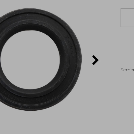
Semer