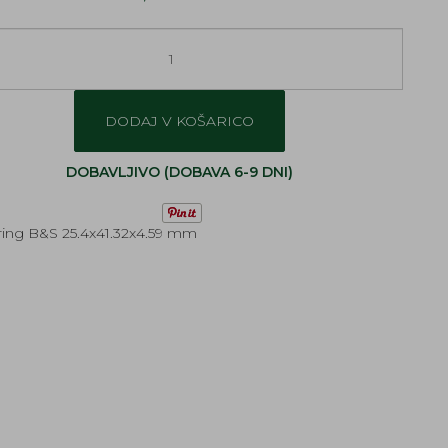
DODAJ V KOŠARICO
DOBAVLJIVO (DOBAVA 6-9 DNI)
ing B&S 25.4x41.32x4.59 mm