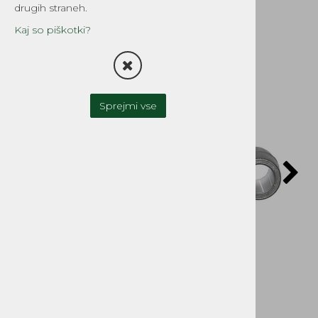
drugih straneh.
Kaj so piškotki?
POŠLJI POVPRAŠEVANJE
Sprejmi vse