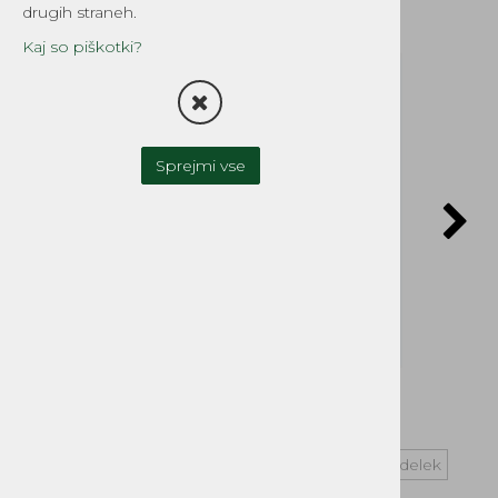
drugih straneh.
Kaj so piškotki?
Sprejmi vse
Vprašaj za izdelek