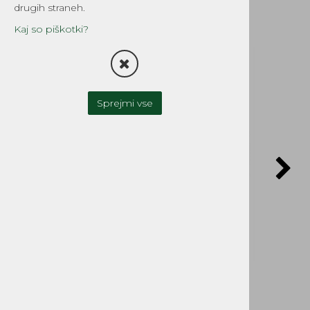
drugih straneh.
Kaj so piškotki?
Sprejmi vse