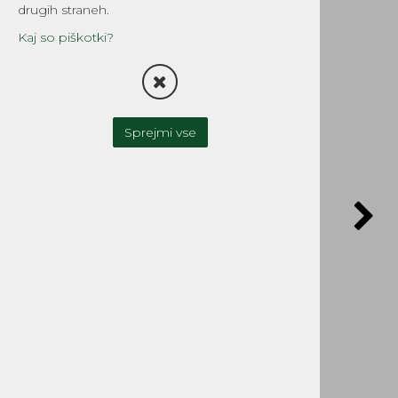
drugih straneh.
Kaj so piškotki?
Sprejmi vse