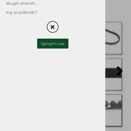
drugih straneh.
Kaj so piškotki?
Sprejmi vse