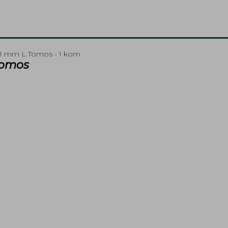
41 mm L Tomos - 1 kom
Tomos