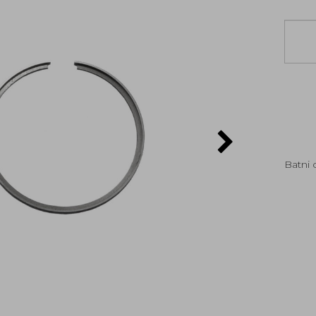
Batni