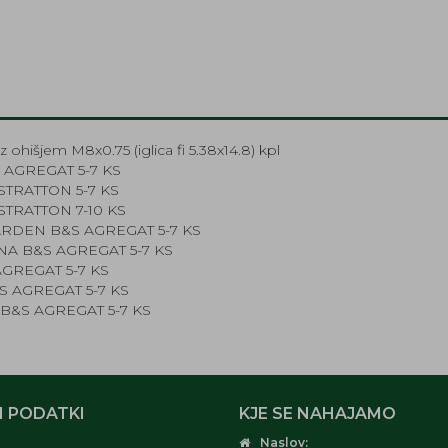
 ohišjem M8x0.75 (iglica fi 5.38x14.8) kpl
 AGREGAT 5-7 KS
STRATTON 5-7 KS
STRATTON 7-10 KS
ARDEN B&S AGREGAT 5-7 KS
A B&S AGREGAT 5-7 KS
AGREGAT 5-7 KS
S AGREGAT 5-7 KS
B&S AGREGAT 5-7 KS
 PODATKI
KJE SE NAHAJAMO
Naslov: