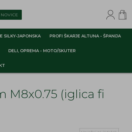
NOVICE
E SILKY-JAPONSKA
PROFI ŠKARJE ALTUNA - ŠPANIJA
DELI, OPREMA - MOTO/SKUTER
KT
 M8x0.75 (iglica fi