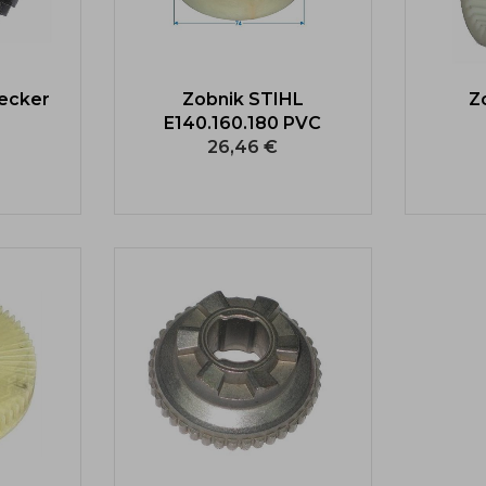
ecker
Zobnik STIHL
Z
E140.160.180 PVC
26,46 €