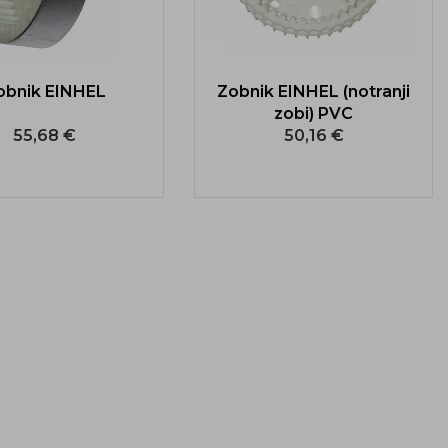
obnik EINHEL
Zobnik EINHEL (notranji
zobi) PVC
55,68 €
50,16 €