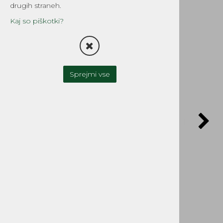
drugih straneh.
Kaj so piškotki?
Sprejmi vse